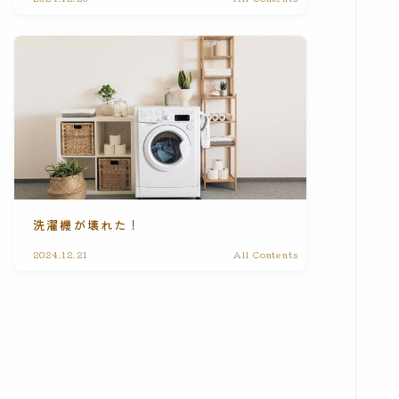
洗濯機が壊れた！
2024.12.21
All Contents