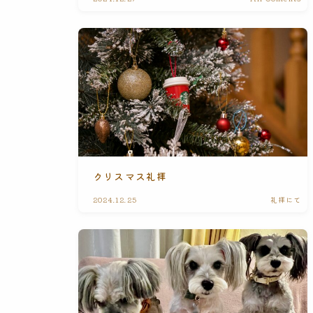
クリスマス礼拝
2024.12.25
礼拝にて