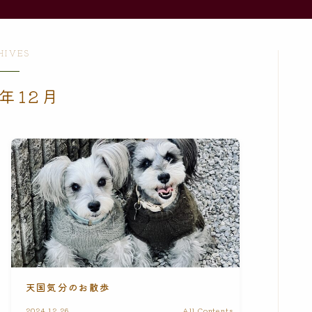
HIVES
4年12月
天国気分のお散歩
2024.12.26
All Contents