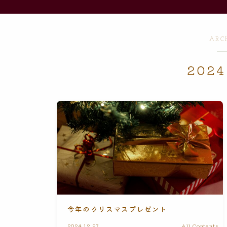
ARC
202
今年のクリスマスプレゼント
2024.12.27
All Contents