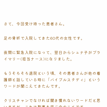
さて、今回受け持った患者さん。
足の骨折で入院してきた60代の女性です。
夜間に緊急入院になって、翌日からシュナ子がプラ
イマリー(担当ナース)になりました。
もうそろそろ退院という頃、その患者さんが他の看
護師と話している時に「バイブルスタディ」という
ワードが聞こえてきたんです。
クリスチャンでなければ聞き慣れないワードだと思
いますが、これは聖書を学ぶ会のことです。