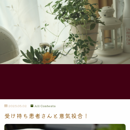
2025.05.02
All Contents
受け持ち患者さんと意気投合！