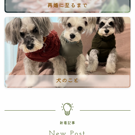
再婚に至るまで
犬のこと
新着記事
New Post