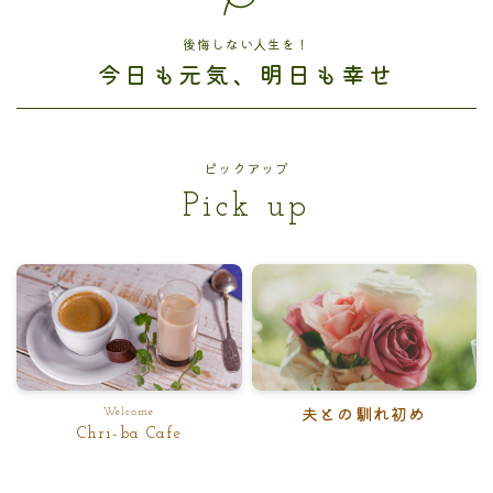
後悔しない人生を！
今日も元気、明日も幸せ
ピックアップ
Pick up
Welcome
夫との馴れ初め
Chri-ba Cafe