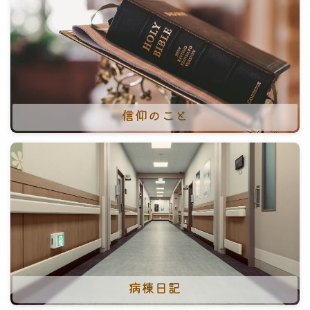
信仰のこと
病棟日記