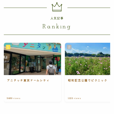
人気記事
Ranking
アニタッチ東京ドームシティ
昭和記念公園でピクニック
5489
views
1215
views