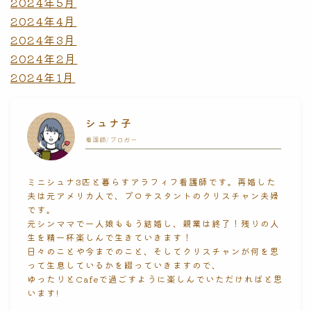
2024年5月
2024年4月
2024年3月
2024年2月
2024年1月
シュナ子
看護師/ブロガー
ミニシュナ3匹と暮らすアラフィフ看護師です。再婚した
夫は元アメリカ人で、プロテスタントのクリスチャン夫婦
です。
元シンママで一人娘ももう結婚し、親業は終了！残りの人
生を精一杯楽しんで生きていきます！
日々のことや今までのこと、そしてクリスチャンが何を思
って生息しているかを綴っていきますので、
ゆったりとCafeで過ごすように楽しんでいただければと思
います!