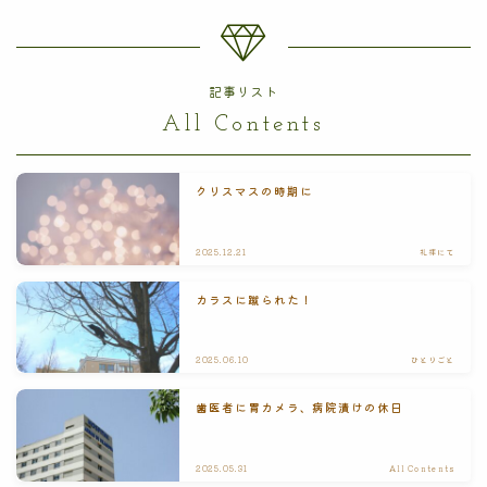
記事リスト
All Contents
クリスマスの時期に
2025.12.21
礼拝にて
カラスに蹴られた！
2025.06.10
ひとりごと
歯医者に胃カメラ、病院漬けの休日
2025.05.31
All Contents