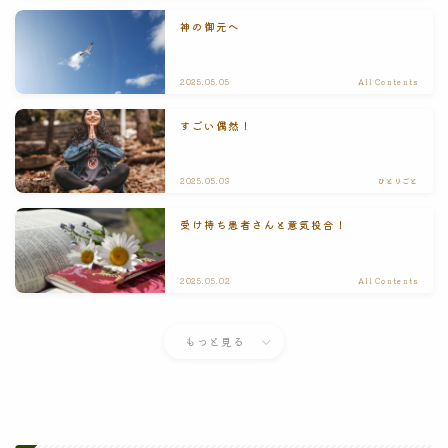
神の御元へ
2025.05.05
All Contents
すごい偶然！
2025.05.03
ひとりごと
受け持ち患者さんと意気投合！
2025.05.02
All Contents
もっと見る