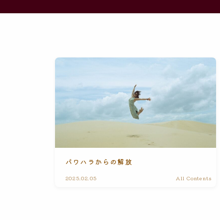
パワハラからの解放
2025.02.05
All Contents