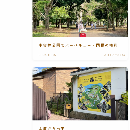
小金井公園でバーベキュー・国民の権利
2024.10.27
All Contents
市原ぞうの国