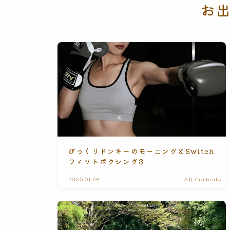
お
びっくりドンキーのモーニングとSwitch
フィットボクシング3
2025.01.04
All Contents