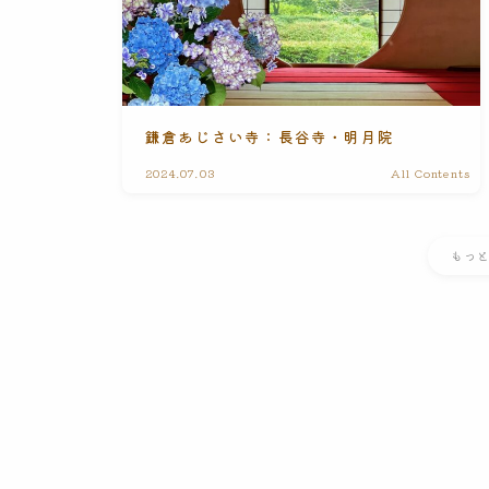
鎌倉あじさい寺：長谷寺・明月院
2024.07.03
All Contents
もっ