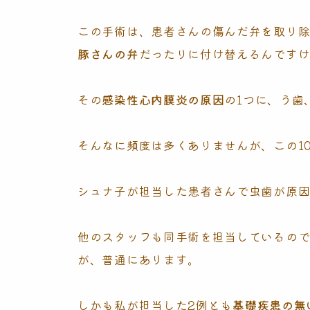
この手術は、患者さんの傷んだ弁を取り
豚さんの弁
だったりに付け替えるんです
その
感染性心内膜炎の原因
の1つに、う歯
そんなに頻度は多くありませんが、この1
シュナ子が担当した患者さんで虫歯が原因
他のスタッフも同手術を担当しているの
が、普通にあります。
しかも私が担当した2例とも
基礎疾患の無