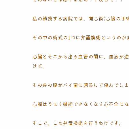
私の勤務する病院では、開心術(心臓の手術
その中の術式の1つに
弁置換術
というのが
心臓
とそこから出る血管の間に、血液が
けど、
その弁の膜がバイ菌に感染して傷んでしま
心臓はうまく機能できなくなり心不全に
そこで、この弁置換術を行うわけです。