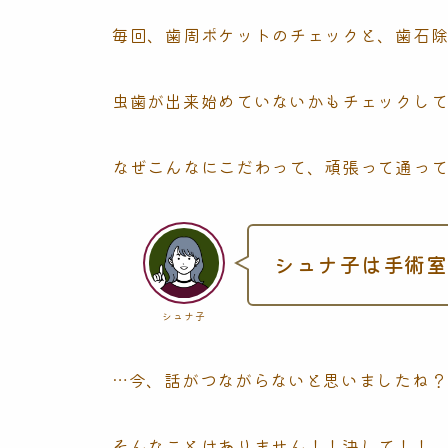
毎回、歯周ポケットのチェックと、歯石
虫歯が出来始めていないかもチェックし
なぜこんなにこだわって、頑張って通っ
シュナ子は手術室
シュナ子
…今、話がつながらないと思いましたね？
そんなことはありません！！
決して！！