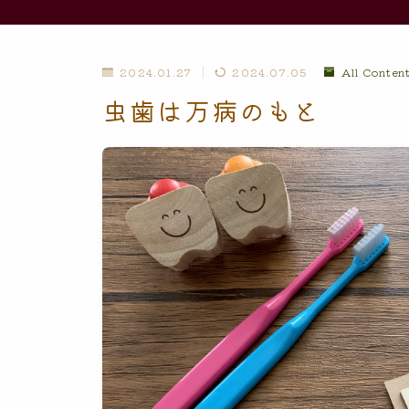
2024.01.27
2024.07.05
All Conten
虫歯は万病のもと