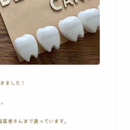
てきました！
す。
歯医者さんまで通っています。