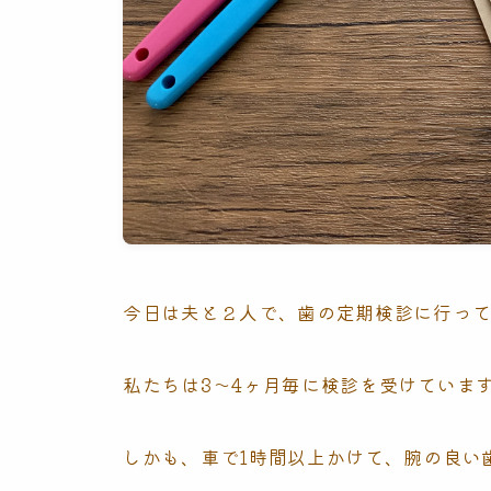
今日は夫と２人で、歯の定期検診に行っ
私たちは3〜4ヶ月毎に検診を受けていま
しかも、車で1時間以上かけて、腕の良い