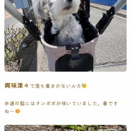
興味津々
で落ち着きがないルカ
歩道の脇にはタンポポが咲いていました。春です
ね〜