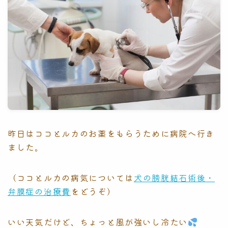
昨日はココとルカのお薬をもらうために病院へ行き
ました。
（ココとルカの病気については
犬の膀胱結石術後・
弁膜症の治療費
をどうぞ）
いい天気だけど、ちょっと風が強いし冷たい