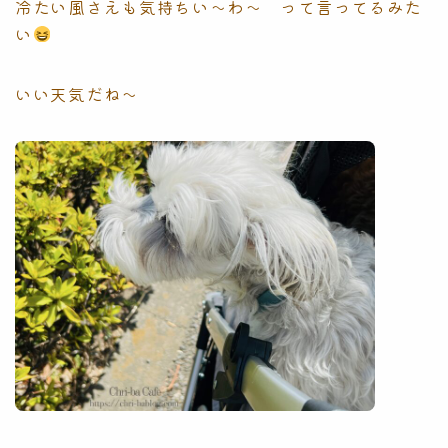
冷たい風さえも気持ちい〜わ〜 って言ってるみた
い
いい天気だね〜