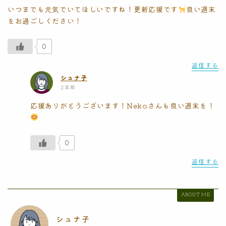
いつまでも元気でいてほしいですね！更新応援です
良い週末
をお過ごしください！
0
返信する
シュナ子
2年前
応援ありがとうございます！Nekoさんも良い週末を！
0
返信する
ABOUT ME
シュナ子