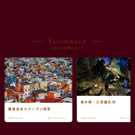
Recommend
こちらの記事もどうぞ
奥多摩・日原鍾乳洞
離婚直後のオンボロ借家
2024.01.29
All Contents
2024.04.08
All Conte