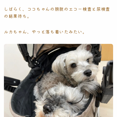
しばらく、ココちゃんの膀胱のエコー検査と尿検査
の結果待ち。
ルカちゃん、やっと落ち着いたみたい。