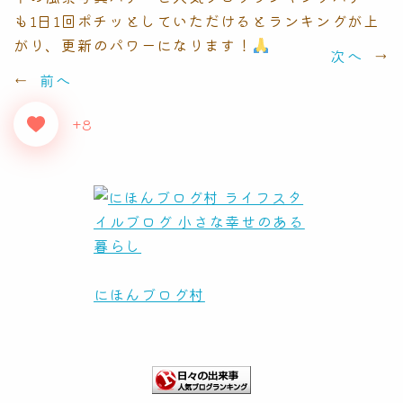
も1日1回ポチッとしていただけるとランキングが上
がり、更新のパワーになります！
次へ
→
←
前へ
+8
にほんブログ村