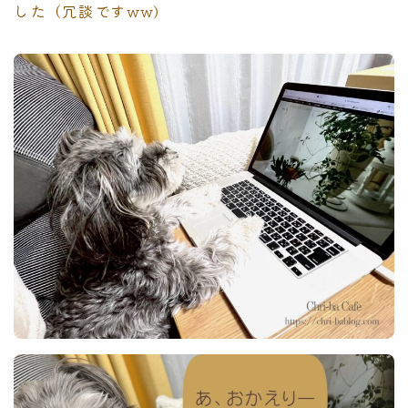
した（冗談ですww)