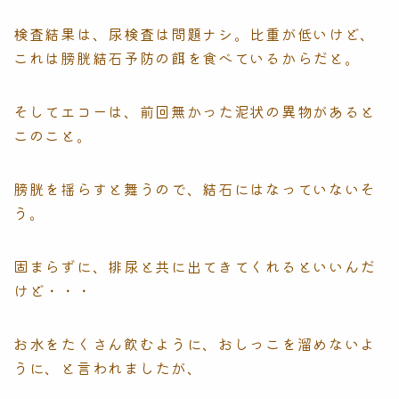
検査結果は、尿検査は問題ナシ。比重が低いけど、
これは膀胱結石予防の餌を食べているからだと。
そしてエコーは、前回無かった泥状の異物があると
このこと。
膀胱を揺らすと舞うので、結石にはなっていないそ
う。
固まらずに、排尿と共に出てきてくれるといいんだ
けど・・・
お水をたくさん飲むように、おしっこを溜めないよ
うに、と言われましたが、