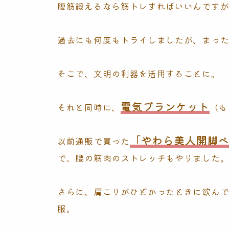
腹筋鍛えるなら筋トレすればいいんです
過去にも何度もトライしましたが、まっ
そこで、文明の利器を活用することに。
電気ブランケット
それと同時に、
（も
「やわら美人開脚
以前通販で買った
で、腰の筋肉のストレッチもやりました
さらに、肩こりがひどかったときに飲ん
服。