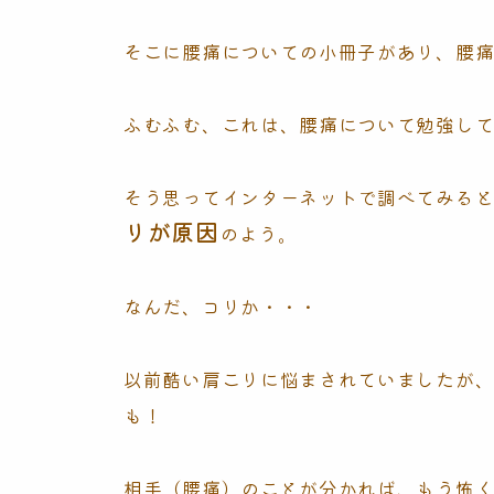
そこに腰痛についての小冊子があり、腰
ふむふむ、これは、腰痛について勉強し
そう思ってインターネットで調べてみる
リが原因
のよう。
なんだ、コリか・・・
以前酷い肩こりに悩まされていましたが
も！
相手（腰痛）のことが分かれば、もう怖