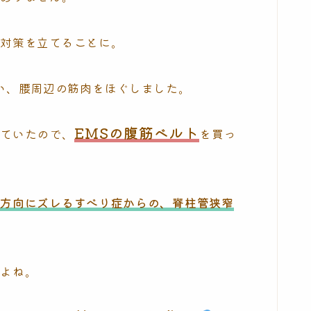
、対策を立てることに。
い、腰周辺の筋肉をほぐしました。
EMSの腹筋ベルト
っていたので、
を買っ
の方向にズレるすべり症からの、脊柱管狭窄
すよね。