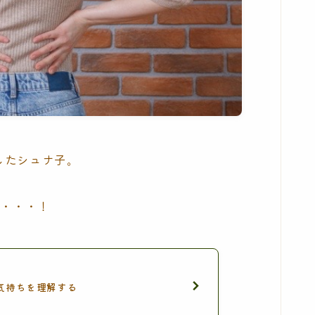
したシュナ子。
だ・・・！
気持ちを理解する