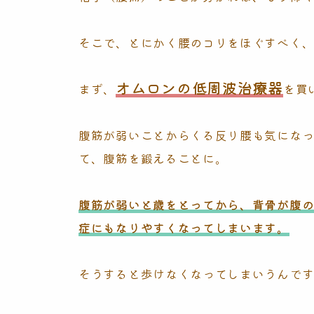
そこで、とにかく腰のコリをほぐすべく
オムロンの低周波治療器
まず、
を買
腹筋が弱いことからくる反り腰も気にな
て、腹筋を鍛えることに。
腹筋が弱いと歳をとってから、背骨が腹
症にもなりやすくなってしまいます。
そうすると歩けなくなってしまいうんで