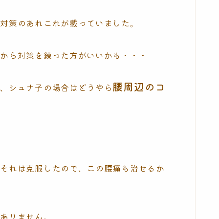
痛対策のあれこれが載っていました。
てから対策を練った方がいいかも・・・
腰周辺のコ
と、シュナ子の場合はどうやら
、それは克服したので、この腰痛も治せるか
くありません。