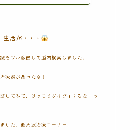
！
、生活が・・・
知識をフル稼働して脳内検索しました。
波治療器があったな！
で試してみて、けっこうグイグイくるなーっ
りました。低周波治療コーナー。