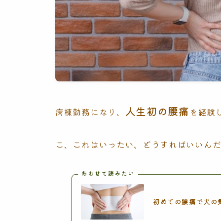
人生初の腰痛
病棟勤務になり、
を経験
こ、これはいったい、どうすればいいん
あわせて読みたい
初めての腰痛で犬の