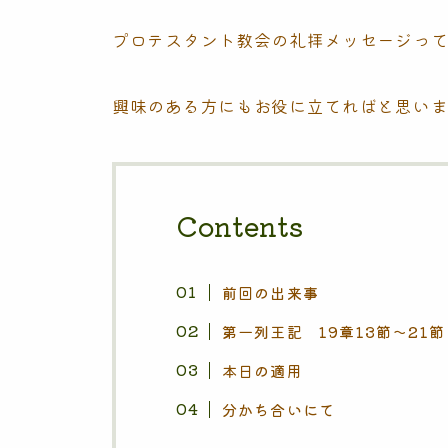
プロテスタント教会の礼拝メッセージっ
興味のある方にもお役に立てればと思い
Contents
前回の出来事
第一列王記 19章13節〜21
本日の適用
分かち合いにて