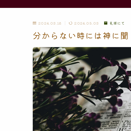
2024.03.18
2024.05.03
礼拝にて
分からない時には神に聞