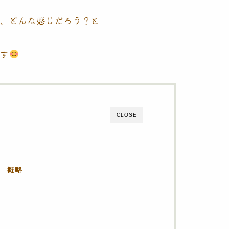
て、どんな感じだろう？と
ます
CLOSE
節 概略