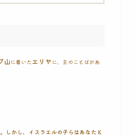
ブ山
エリヤ
に着いた
に、主のことばがあ
た。しかし、イスラエルの子らはあなたと