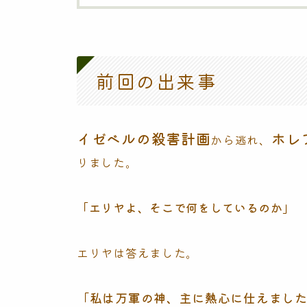
前回の出来事
イゼベルの殺害計画
ホレ
から逃れ、
りました。
「エリヤよ、そこで何をしているのか」
エリヤは答えました。
「私は万軍の神、主に熱心に仕えまし