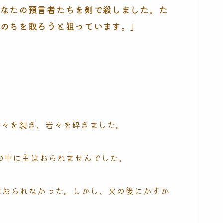
あなたの預言者たちを剣で殺しました。た
いのちを取ろうと狙っています。」
山々を裂き、岩々を砕きました。
の中に主はおられませんでした。
はおられなかった。しかし、火の後にかすか