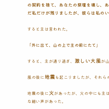
の契約を捨て、あなたの祭壇を壊し、
だ私だけが残りましたが、彼らは私の
すると主は言われた。
「外に出て、山の上で主の前にたて」
激しい大風
すると、主が通り過ぎ、
が
地震
風の後に
も起こりましたが、それら
火
地震の後に
があったが、火の中にも主
な細い声があった。