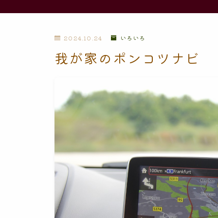
2024.10.24
いろいろ
我が家のポンコツナビ