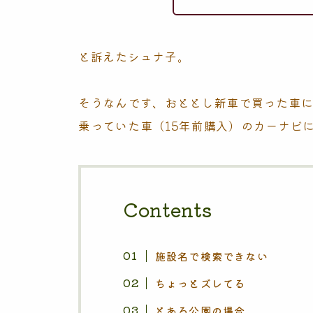
と訴えたシュナ子。
そうなんです、おととし新車で買った車
乗っていた車（15年前購入）のカーナビ
Contents
施設名で検索できない
ちょっとズレてる
とある公園の場合