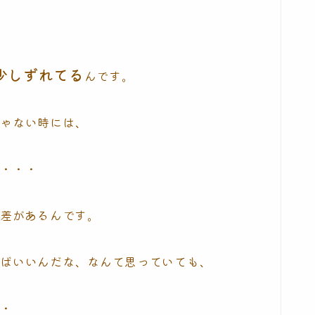
少しずれてる
んです。
じゃない時には、
が・・・
誤差があるんです。
ればいいんだな、なんて思っていても、
・・