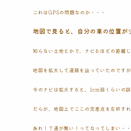
これはGPSの問題なのか・・・
地図で見ると、自分の車の位置が
知らない土地とかで、ナビるほどの距離
地図を拡大して道順を辿っていたのです
今のナビは拡大すると、1cm弱くらいの
だらが、地図上でここの交差点を左折す
あれ！？道が無い！ってなってしまい・