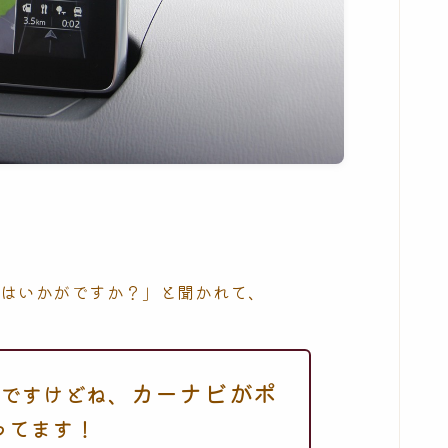
子はいかがですか？」と聞かれて、
カーナビがポ
ですけどね、
ってます！