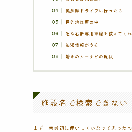
奥多摩ドライブに行ったら
目的地は塀の中
急な右折専用車線も教えてく
渋滞情報がうそ
驚きのカーナビの現状
施設名で検索できない
まず一番最初に使いにくいなって思った