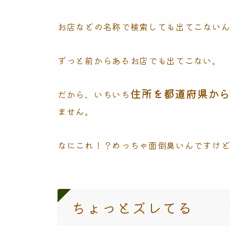
お店などの名称で検索しても出てこない
ずっと前からあるお店でも出てこない。
住所を都道府県か
だから、いちいち
ません。
なにこれ！？めっちゃ面倒臭いんですけ
ちょっとズレてる