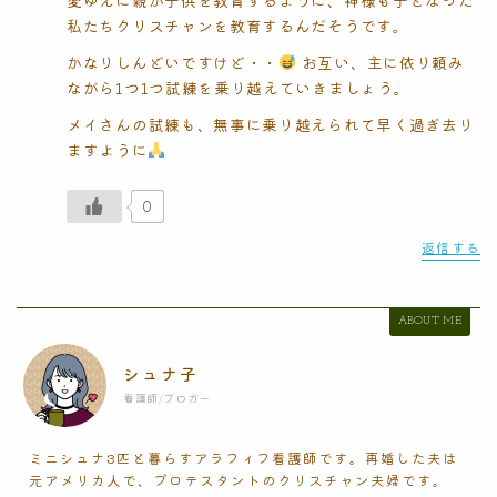
私たちクリスチャンを教育するんだそうです。
かなりしんどいですけど・・
お互い、主に依り頼み
ながら1つ1つ試練を乗り越えていきましょう。
メイさんの試練も、無事に乗り越えられて早く過ぎ去り
ますように
0
返信する
ABOUT ME
シュナ子
看護師/ブロガー
ミニシュナ3匹と暮らすアラフィフ看護師です。再婚した夫は
元アメリカ人で、プロテスタントのクリスチャン夫婦です。