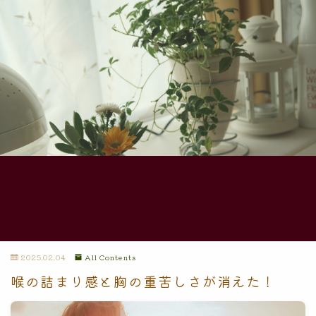
2025.02.04
All Contents
喉の詰まり感と胸の重苦しさが消えた！