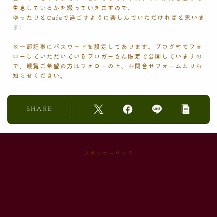
生息しているかを綴っていきますので、
ゆったりとCafeで過ごすように楽しんでいただければと思いま
す!
※一部記事にパスワードを設定してあります。ブログ村でフォ
ローしていただいているブロガーさん限定で公開していますの
で、観覧ご希望の方はフォローの上、お問合せフォームよりお
知らせください。
SHARE
スポンサーリンク