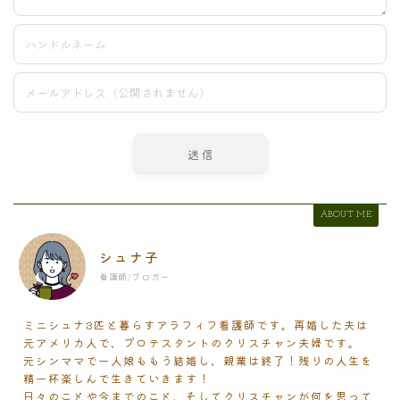
ABOUT ME
シュナ子
看護師/ブロガー
ミニシュナ3匹と暮らすアラフィフ看護師です。再婚した夫は
元アメリカ人で、プロテスタントのクリスチャン夫婦です。
元シンママで一人娘ももう結婚し、親業は終了！残りの人生を
精一杯楽しんで生きていきます！
日々のことや今までのこと、そしてクリスチャンが何を思って