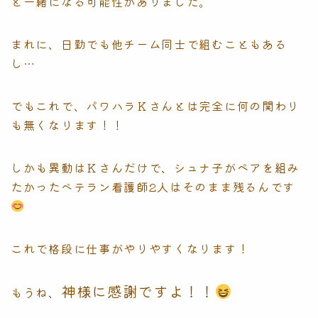
と一緒になる可能性がありました。
まれに、日勤でも他チーム同士で組むこともある
し…
でもこれで、パワハラＫさんとは完全に何の関わり
も無くなります！！
しかも異動はＫさんだけで、シュナ子がペアを組み
たかったベテラン看護師2人はそのまま残るんです
これで格段に仕事がやりやすくなります！
神様に感謝ですよ！！
もうね、