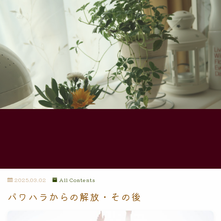
2025.03.02
All Contents
パワハラからの解放・その後