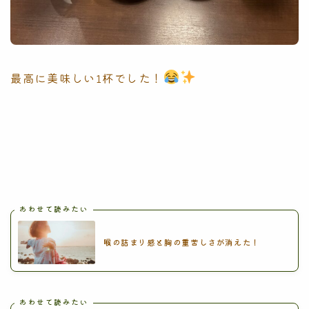
最高に美味しい1杯でした！
あわせて読みたい
喉の詰まり感と胸の重苦しさが消えた！
あわせて読みたい