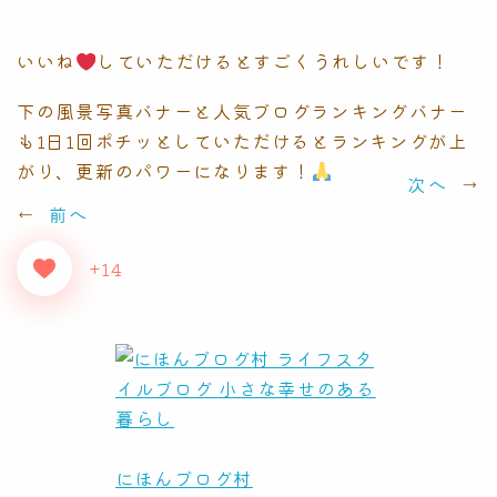
いいね
していただけるとすごくうれしいです！
下の風景写真バナーと人気ブログランキングバナー
も1日1回ポチッとしていただけるとランキングが上
がり、更新のパワーになります！
次へ
→
←
前へ
+14
にほんブログ村