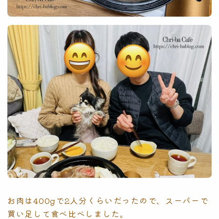
お肉は400gで2人分くらいだったので、スーパーで
買い足して食べ比べしました。