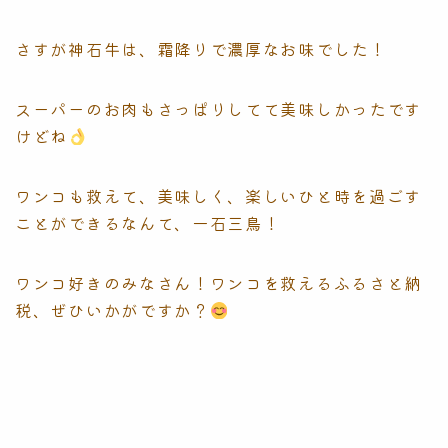
さすが神石牛は、霜降りで濃厚なお味でした！
スーパーのお肉もさっぱりしてて美味しかったです
けどね
ワンコも救えて、美味しく、楽しいひと時を過ごす
ことができるなんて、一石三鳥！
ワンコ好きのみなさん！ワンコを救えるふるさと納
税、ぜひいかがですか？