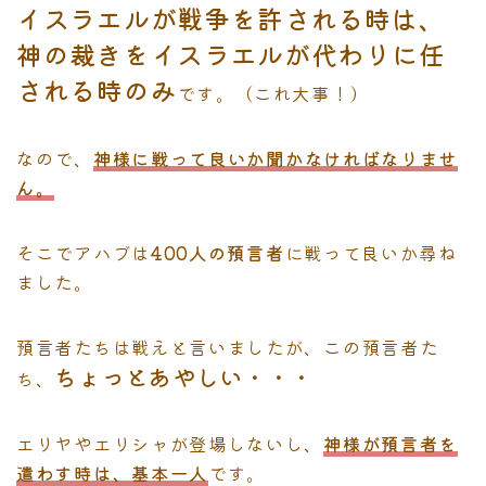
イスラエルが戦争を許される時は、
神の裁きをイスラエルが代わりに任
される時のみ
です。（これ大事！）
なので、
神様に戦って良いか聞かなければなりませ
ん。
そこでアハブは
400人の預言者
に戦って良いか尋ね
ました。
預言者たちは戦えと言いましたが、この預言者た
ちょっとあやしい・・・
ち、
エリヤやエリシャが登場しないし、
神様が預言者を
遣わす時は、基本一人
です。