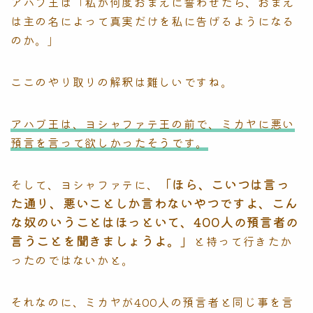
アハブ王は「私が何度おまえに誓わせたら、おまえ
は主の名によって真実だけを私に告げるようになる
のか。」
ここのやり取りの解釈は難しいですね。
アハブ王は、ヨシャファテ王の前で、ミカヤに悪い
預言を言って欲しかったそうです。
「ほら、こいつは言っ
そして、ヨシャファテに、
た通り、悪いことしか言わないやつですよ、こん
な奴のいうことはほっといて、400人の預言者の
言うことを聞きましょうよ。」
と持って行きたか
ったのではないかと。
それなのに、ミカヤが400人の預言者と同じ事を言