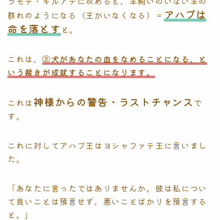
ラモテ・ギルアデに攻めると、羊飼いのいない羊の
アハブは
群れのようになる（王がいなくなる）＝
命を落とす
と。
これは、
②犬があなたの血をなめることになる、と
いう裁きが成就することになります。
神様からの警告・ラストチャンス
これは
で
す。
これに対してアハブ王はヨシャファテ王に言いまし
た。
「あなたに言ったではありませんか。彼は私につい
て良いことは預言せず、悪いことばかりを預言する
と。」