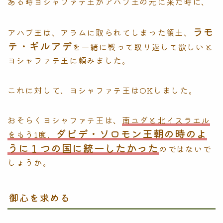
ある時ヨシャファテ王がアハブ王の元に来た時に、
ラモ
アハブ王は、アラムに取られてしまった領土、
テ・ギルアデ
を一緒に戦って取り返して欲しいと
ヨシャファテ王に頼みました。
これに対して、ヨシャファテ王はOKしました。
おそらくヨシャファテ王は、
南ユダと北イスラエル
ダビデ・ソロモン王朝の時のよ
をもう1度、
うに１つの国に統一したかった
のではないで
しょうか。
御心を求める