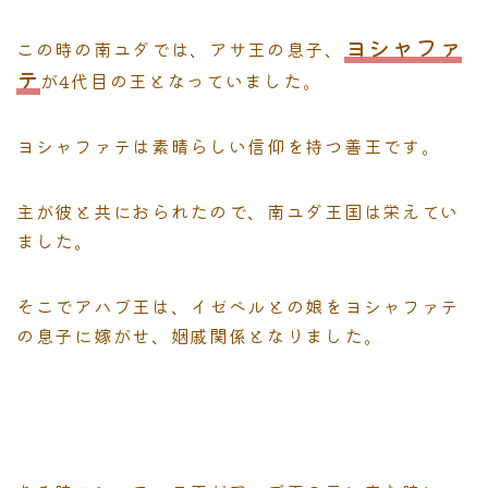
ヨシャファ
この時の南ユダでは、アサ王の息子、
テ
が4代目の王となっていました。
ヨシャファテは素晴らしい信仰を持つ善王です。
主が彼と共におられたので、南ユダ王国は栄えてい
ました。
そこでアハブ王は、イゼベルとの娘をヨシャファテ
の息子に嫁がせ、姻戚関係となりました。