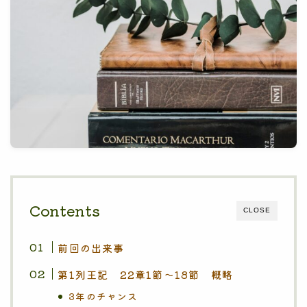
Contents
CLOSE
前回の出来事
第1列王記 22章1節〜18節 概略
3年のチャンス