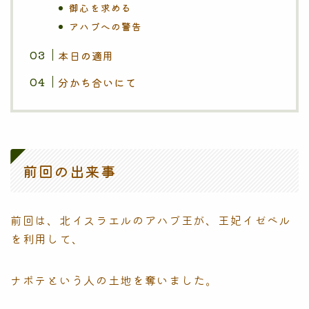
御心を求める
アハブへの警告
本日の適用
分かち合いにて
前回の出来事
前回は、北イスラエルのアハブ王が、王妃イゼベル
を利用して、
ナボテという人の土地を奪いました。