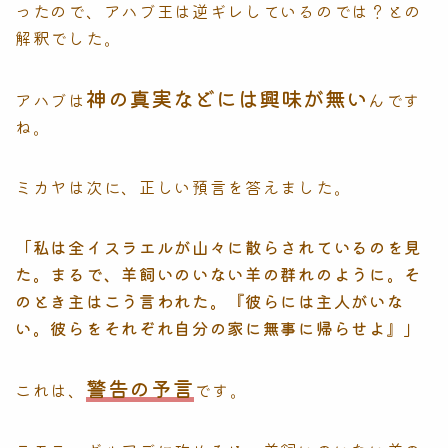
ったので、アハブ王は逆ギレしているのでは？との
解釈でした。
神の真実などには興味が無い
アハブは
んです
ね。
ミカヤは次に、正しい預言を答えました。
「私は全イスラエルが山々に散らされているのを見
た。まるで、羊飼いのいない羊の群れのように。そ
のとき主はこう言われた。『彼らには主人がいな
い。彼らをそれぞれ自分の家に無事に帰らせよ』」
警告の予言
これは、
です。