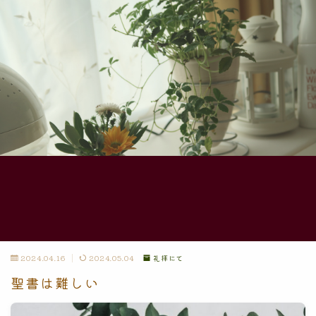
2024.04.16
2024.05.04
礼拝にて
聖書は難しい