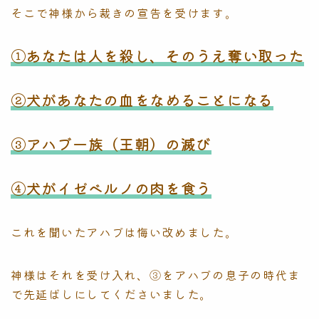
そこで神様から裁きの宣告を受けます。
①あなたは人を殺し、そのうえ奪い取った
②犬があなたの血をなめることになる
③アハブ一族（王朝）の滅び
④犬がイゼベルノの肉を食う
これを聞いたアハブは悔い改めました。
神様はそれを受け入れ、③をアハブの息子の時代ま
で先延ばしにしてくださいました。