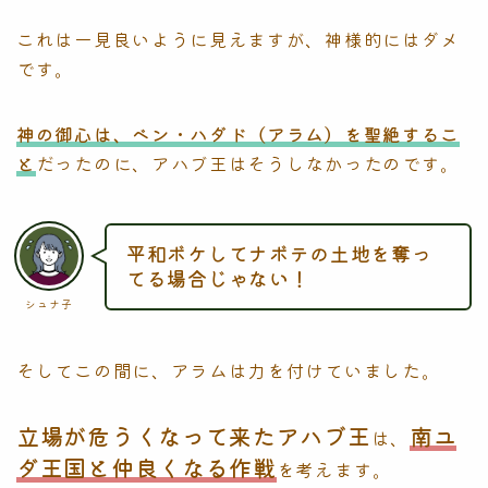
これは一見良いように見えますが、神様的にはダメ
です。
神の御心は、ベン・ハダド（アラム）を聖絶するこ
と
だったのに、アハブ王はそうしなかったのです。
平和ボケしてナボテの土地を奪っ
てる場合じゃない！
シュナ子
そしてこの間に、アラムは力を付けていました。
立場が危うくなって来たアハブ王
南ユ
は、
ダ王国と仲良くなる作戦
を考えます。