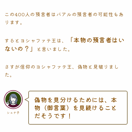
この400人の預言者はバアルの預言者の可能性もあ
ります。
「本物の預言者はい
するとヨシャファテ王は、
ないの？」
と言いました。
さすが信仰のヨシャファテ王、偽物と見破りまし
た。
偽物を見分けるためには、本
物（御言葉）を見続けること
シュナ子
だそうです！