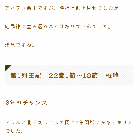
アハブは悪王ですが、時折信仰を見せましたが、
結局神に立ち返ることはありませんでした。
残念ですね。
第1列王記 22章1節〜18節 概略
3年のチャンス
アラムと北イスラエルの間に3年間戦いがありません
でした。