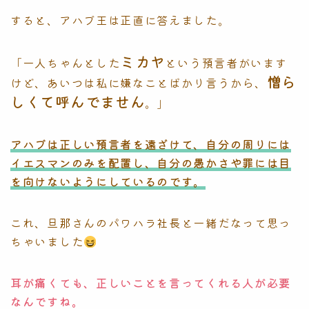
すると、アハブ王は正直に答えました。
ミカヤ
「一人ちゃんとした
という預言者がいます
憎ら
けど、あいつは私に嫌なことばかり言うから、
しくて呼んでません
。」
アハブは正しい預言者を遠ざけて、自分の周りには
イエスマンのみを配置し、自分の愚かさや罪には目
を向けないようにしているのです。
これ、旦那さんのパワハラ社長と一緒だなって思っ
ちゃいました
耳が痛くても、正しいことを言ってくれる人が必要
なんですね。