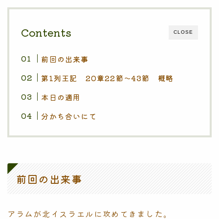
Contents
CLOSE
前回の出来事
第1列王記 20章22節〜43節 概略
本日の適用
分かち合いにて
前回の出来事
アラムが北イスラエルに攻めてきました。