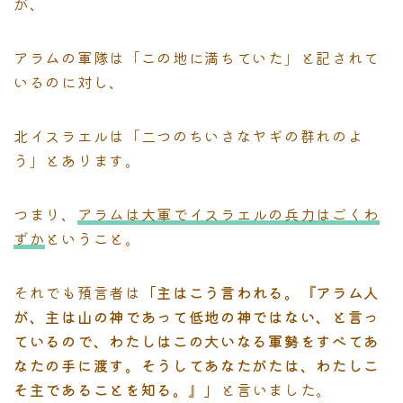
が、
アラムの軍隊は「この地に満ちていた」と記されて
いるのに対し、
北イスラエルは「二つのちいさなヤギの群れのよ
う」とあります。
つまり、
アラムは大軍でイスラエルの兵力はごくわ
ずか
ということ。
それでも預言者は
「主はこう言われる。『アラム人
が、主は山の神であって低地の神ではない、と言っ
ているので、わたしはこの大いなる軍勢をすべてあ
なたの手に渡す。そうしてあなたがたは、わたしこ
そ主であることを知る。』」
と言いました。