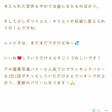
与えられた苦労もやがては益になるものばかり。
そして少しずつイエス・キリストの似姿に変えられ
て行くんですね。
シュナ子は、まだまだですけどね〜
いいね
していただけるとすごくうれしいです！
下の風景写真バナーと人気ブログランキングバナー
も1日1回ポチッとしていただけるとランキングが上
がり、更新のパワーになります！
次へ
→