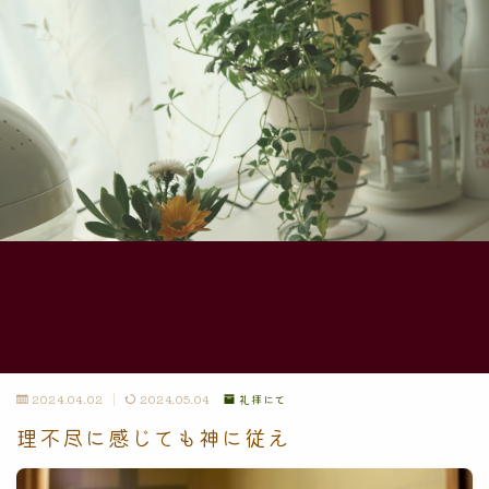
2024.04.02
2024.05.04
礼拝にて
理不尽に感じても神に従え