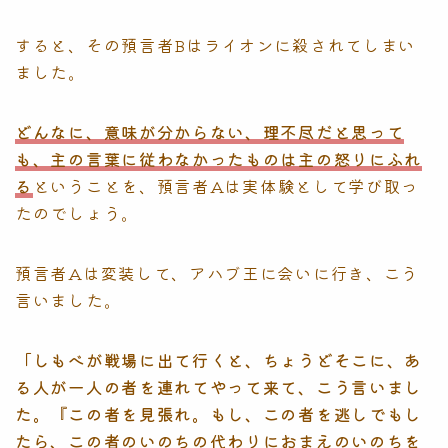
すると、その預言者Bはライオンに殺されてしまい
ました。
どんなに、意味が分からない、理不尽だと思って
も、主の言葉に従わなかったものは主の怒りにふれ
る
ということを、預言者Aは実体験として学び取っ
たのでしょう。
預言者Aは変装して、アハブ王に会いに行き、こう
言いました。
「しもべが戦場に出て行くと、ちょうどそこに、あ
る人が一人の者を連れてやって来て、こう言いまし
た。『この者を見張れ。もし、この者を逃しでもし
たら、この者のいのちの代わりにおまえのいのちを