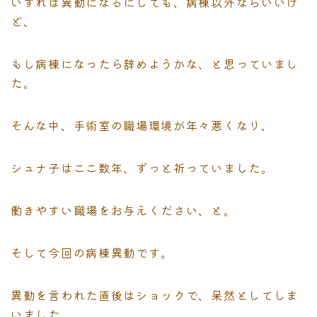
いずれは異動になるにしても、病棟以外ならいいけ
ど、
もし病棟になったら辞めようかな、と思っていまし
た。
そんな中、手術室の職場環境が年々悪くなり、
シュナ子はここ数年、ずっと祈っていました。
働きやすい職場をお与えください、と。
そして今回の病棟異動です。
異動を言われた直後はショックで、呆然としてしま
いました。