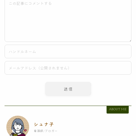
ABOUT ME
シュナ子
看護師/ブロガー