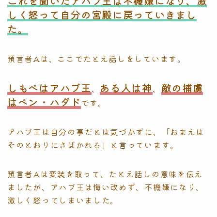
これを聞いたアハブ王は不機嫌になり、激
しく怒って自分の宮殿に戻っていきまし
た。
預言者Aは、ここでたとえ話しをしています。
しもべはアハブ王
ある人は神
敵の捕虜
、
、
はベン・ハダド
です。
アハブ王は自分の事だとは気づかずに、「おまえは
そのとおりにさばかれる」と言っています。
預言者Aは変装を取って、たとえ話しの意味を伝え
ましたが、アハブ王は悔い改めず、不機嫌になり、
激しく怒ってしまいました。