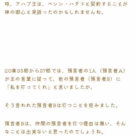
時、アハブ王は、ベンン・ハダドと契約することが
神の御心と見誤ったのかもしれませんね。
20章35節から37節では、預言者の1人（預言者A）
が主の言葉に従って、他の預言者（預言者B）に
「私を打ってくれ」と言いましたが、
そう言われた預言者Bは打つことを拒みました。
預言者Bは、仲間の預言者を打つ理由は無い、そん
なことは出来ないと思ったのでしょうね。