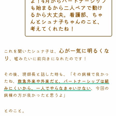
よ！4月からパートナーシップ
も始まるから二人ペアで動け
るから大丈夫。看護部、ちゃ
んとシュナ子ちゃんのこと、
考えてくれたね！
心が一気に明るくな
これを聞いたシュナ子は、
り
、嘘みたいに前向きになれたのです！
その後、現師長と話した時も、「その病棟で良かっ
たね、
救急外来や外来だと、パートナーシップは組
みにくいから、一人でやらなきゃいけない
、今回の
病棟の方が良かったと思うよ」
とのこと。