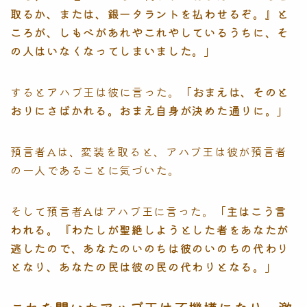
取るか、または、銀一タラントを払わせるぞ。』と
ころが、しもべがあれやこれやしているうちに、そ
の人はいなくなってしまいました。」
するとアハブ王は彼に言った。
「おまえは、そのと
おりにさばかれる。おまえ自身が決めた通りに。」
預言者Aは、変装を取ると、アハブ王は彼が預言者
の一人であることに気づいた。
そして預言者Aはアハブ王に言った。
「主はこう言
われる。『わたしが聖絶しようとした者をあなたが
逃したので、あなたのいのちは彼のいのちの代わり
となり、あなたの民は彼の民の代わりとなる。」