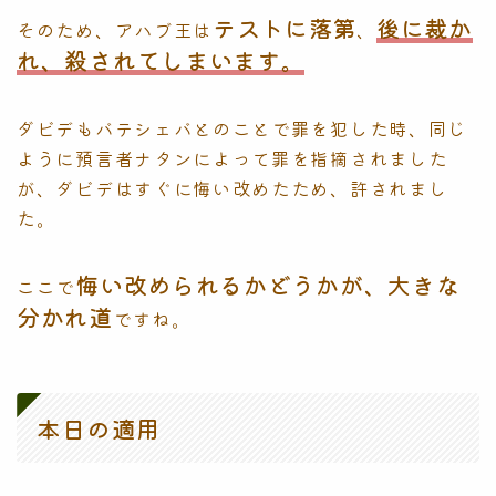
テストに落第
後に裁か
そのため、アハブ王は
、
れ、殺されてしまいます。
ダビデもバテシェバとのことで罪を犯した時、同じ
ように預言者ナタンによって罪を指摘されました
が、ダビデはすぐに悔い改めたため、許されまし
た。
悔い改められるかどうかが、大きな
ここで
分かれ道
ですね。
本日の適用