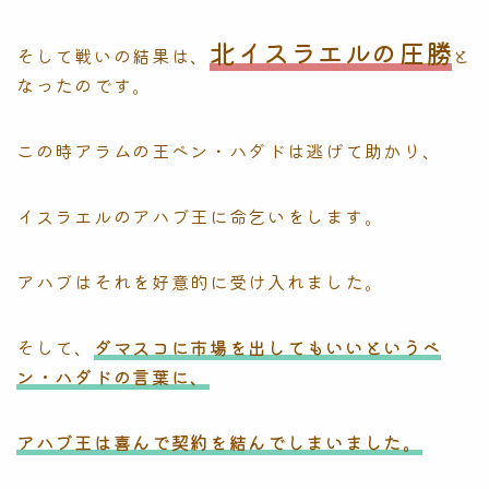
北イスラエルの圧勝
そして戦いの結果は、
と
なったのです。
この時アラムの王ベン・ハダドは逃げて助かり、
イスラエルのアハブ王に命乞いをします。
アハブはそれを好意的に受け入れました。
そして、
ダマスコに市場を出してもいいというベ
ン・ハダドの言葉に、
アハブ王は喜んで契約を結んでしまいました。