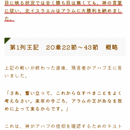
目に映る状況では全く勝ち目は無くても、神の言葉
に従い、北イスラエルはアラムに大勝利を納めまし
た。
第1列王記 20章22節〜43節 概略
上記の戦いが終わった直後、預言者がアハブ王に言
いました。
「さあ、奮い立って、これからなすべきことをよく
考えなさい。来年の今ごろ、アラムの王があなを攻
めに上って来るからです。」
これは、神がアハブの信仰を確認するためのテスト