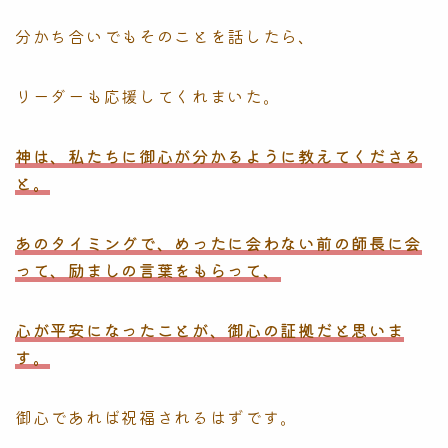
分かち合いでもそのことを話したら、
リーダーも応援してくれまいた。
神は、私たちに御心が分かるように教えてくださる
と。
あのタイミングで、めったに会わない前の師長に会
って、励ましの言葉をもらって、
心が平安になったことが、御心の証拠だと思いま
す。
御心であれば祝福されるはずです。