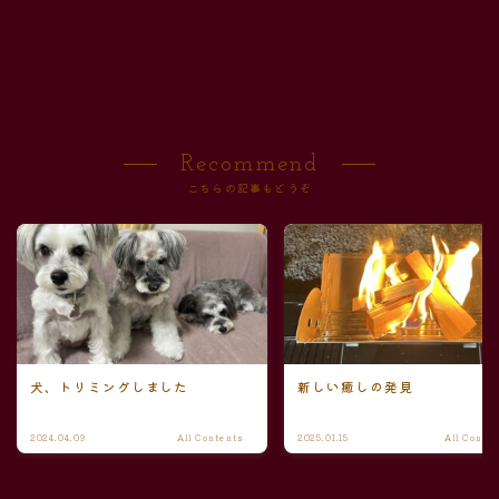
Recommend
こちらの記事もどうぞ
犬、トリミングしました
新しい癒しの発見
2024.04.09
All Contents
2025.01.15
All Conte