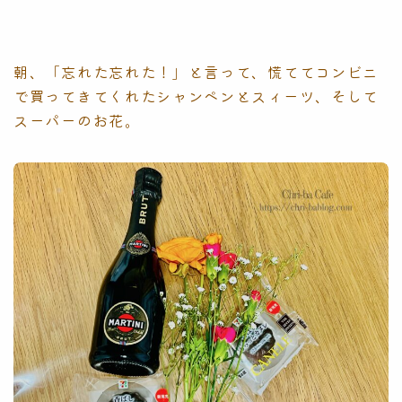
朝、「忘れた忘れた！」と言って、慌ててコンビニ
で買ってきてくれたシャンペンとスィーツ、そして
スーパーのお花。