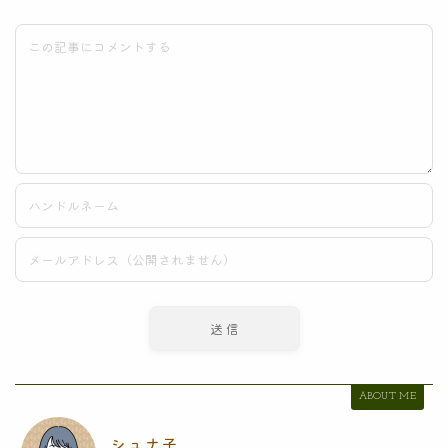
ABOUT ME
シュナ子