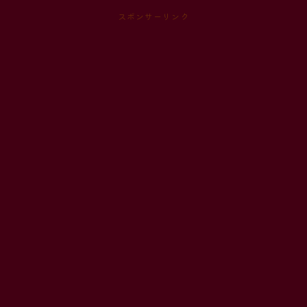
スポンサーリンク