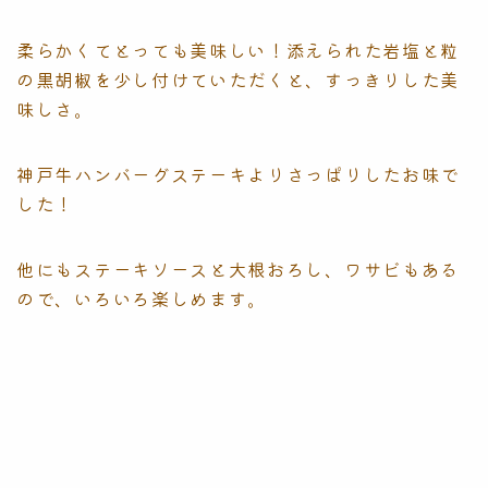
柔らかくてとっても美味しい！添えられた岩塩と粒
の黒胡椒を少し付けていただくと、すっきりした美
味しさ。
神戸牛ハンバーグステーキよりさっぱりしたお味で
した！
他にもステーキソースと大根おろし、ワサビもある
ので、いろいろ楽しめます。