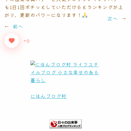
も1日1回ポチッとしていただけるとランキングが上
がり、更新のパワーになります！
次へ
→
←
前へ
+9
にほんブログ村