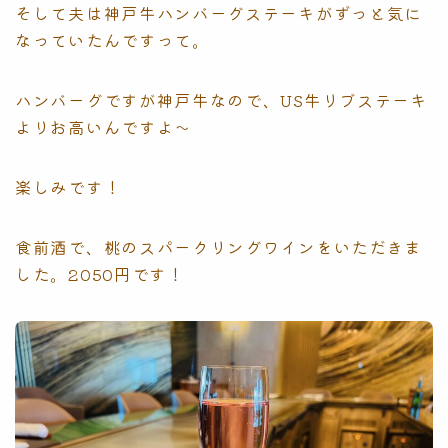
そして夫は神戸牛ハンバーグステーキがずっと気に
なっていたんですって。
ハンバーグですが神戸牛なので、US牛リブステーキ
よりお高いんですよ〜
楽しみです！
食前酒で、桃のスパークリングワインをいただきま
した。2050円です！