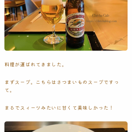
料理が運ばれてきました。
まずスープ。こちらはさつまいものスープですっ
て。
まるでスィーツみたいに甘くて美味しかった！