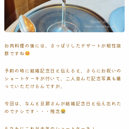
お肉料理の後には、さっぱりしたデザートが相性抜
群ですね
予約の時に結婚記念日と伝えると、さらにお祝いの
ショートケーキが付いて、二人並んだ記念写真も撮
っていただけるんですが、
今回は、なんと旦那さんが結婚記念日と伝え忘れた
のでナシです・・・残念
ちなみにこれが去年のショートケーキ↓