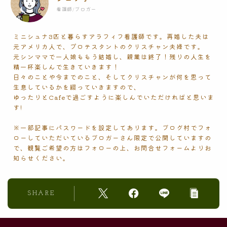
看護師/ブロガー
ミニシュナ3匹と暮らすアラフィフ看護師です。再婚した夫は
元アメリカ人で、プロテスタントのクリスチャン夫婦です。
元シンママで一人娘ももう結婚し、親業は終了！残りの人生を
精一杯楽しんで生きていきます！
日々のことや今までのこと、そしてクリスチャンが何を思って
生息しているかを綴っていきますので、
ゆったりとCafeで過ごすように楽しんでいただければと思いま
す!
※一部記事にパスワードを設定してあります。ブログ村でフォ
ローしていただいているブロガーさん限定で公開していますの
で、観覧ご希望の方はフォローの上、お問合せフォームよりお
知らせください。
SHARE