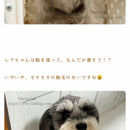
レアちゃんは胸を張って、なんだか偉そう！？
いやいや、モサモサの胸毛のせいですね