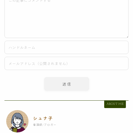
ABOUT ME
シュナ子
看護師/ブロガー