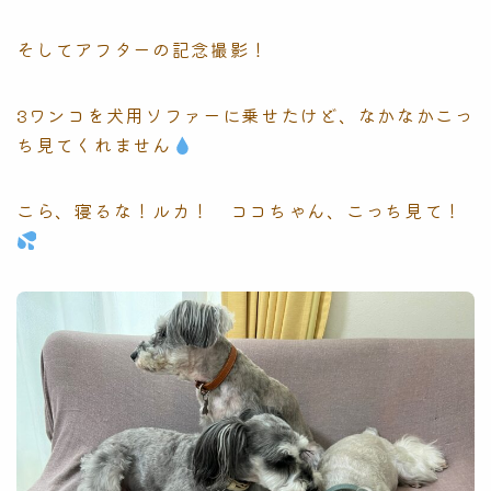
そしてアフターの記念撮影！
3ワンコを犬用ソファーに乗せたけど、なかなかこっ
ち見てくれません
こら、寝るな！ルカ！ ココちゃん、こっち見て！