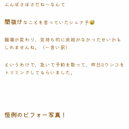
ぶんぼさぼさだね〜なんて
間抜け
なことを言っていたシュナ子
職場が変わり、気持ち的に余裕がなかったせいかも
しれませんね。（←言い訳）
というわけで、急いで予約を取って、昨日3ワンコを
トリミングしてもらいました。
恒例のビフォー写真！