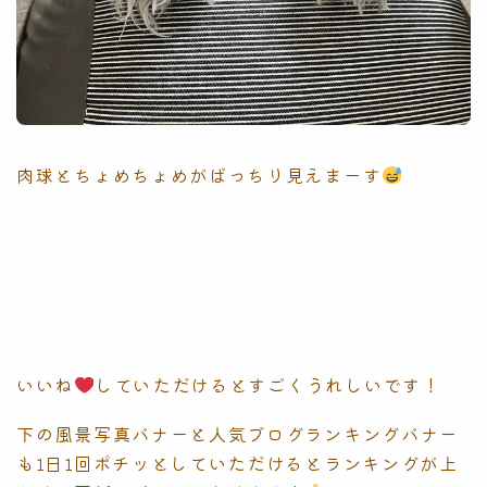
肉球とちょめちょめがばっちり見えまーす
いいね
していただけるとすごくうれしいです！
下の風景写真バナーと人気ブログランキングバナー
も1日1回ポチッとしていただけるとランキングが上