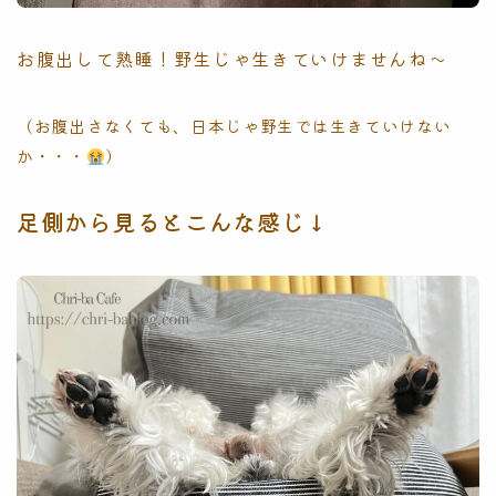
お腹出して熟睡！野生じゃ生きていけませんね〜
（お腹出さなくても、日本じゃ野生では生きていけない
か・・・
）
足側から見るとこんな感じ↓