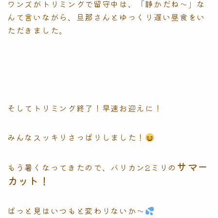
ワンズがトリミングで留守中は、「静かだね〜」な
んて言いながら、旦那さんとゆっくり遅い昼食をい
ただきました。
そしてトリミング終了！早速お迎えに！
みんなスッキリさっぱりしました！
サマー
もう暑くなってきたので、バリカン2ミリの
カット！
ぱっと見はいつもと変わりないか〜