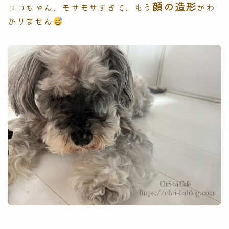
顔の造形
ココちゃん、モサモサすぎて、もう
がわ
かりません