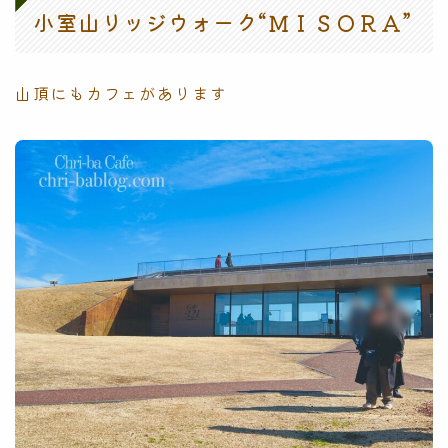
小室山リッジウォーク“ＭＩＳＯＲＡ”
山頂にもカフェがあります