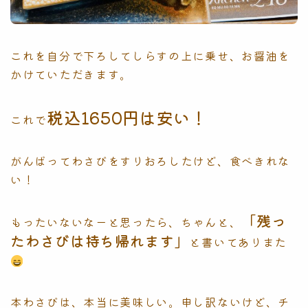
これを自分で下ろしてしらすの上に乗せ、お醤油を
かけていただきます。
税込1650円は安い！
これで
がんばってわさびをすりおろしたけど、食べきれな
い！
「残っ
もったいないなーと思ったら、ちゃんと、
たわさびは持ち帰れます」
と書いてありまた
本わさびは、本当に美味しい。申し訳ないけど、チ