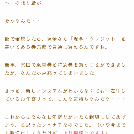
へ」の張り紙が。
そうなんだ・・・
後で確認したら、現金なら「現金・クレジット」と
書いてある券売機で普通に買えるんですね。
無事、窓口で乗車券と特急券を買うことができまし
たが、なんだか戸惑ってしまいました。
きっと、新しいシステムがわからなくて右往左往し
ているお年寄りって、こんな気持ちなんだな・・・
これからはそんなお年寄りがいたら親切にしてあげ
よう、と思ったシュナ子なのでした。（いや今まで
も親切にしてきたけど、
より親切にです！
）