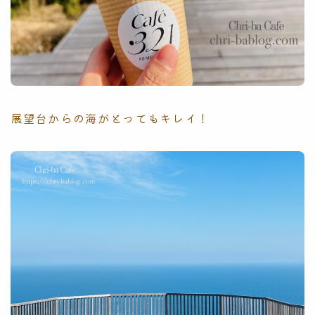
展望台からの海がとってもキレイ！