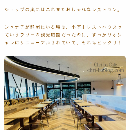
ショップの奥にはこれまたおしゃれなレストラン。
シュナ子が静岡にいる時は、小室山レストハウスっ
ていうフツーの観光施設だったのに、すっかりオシ
ャレにリニューアルされていて、それもビックリ！