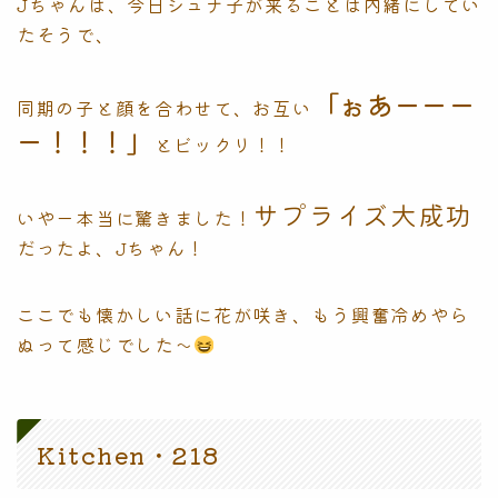
Jちゃんは、今日シュナ子が来ることは内緒にしてい
たそうで、
「ぉあーーー
同期の子と顔を合わせて、お互い
ー！！！」
とビックリ！！
サプライズ大成功
いやー本当に驚きました！
だったよ、Jちゃん！
ここでも懐かしい話に花が咲き、もう興奮冷めやら
ぬって感じでした〜
Kitchen・218