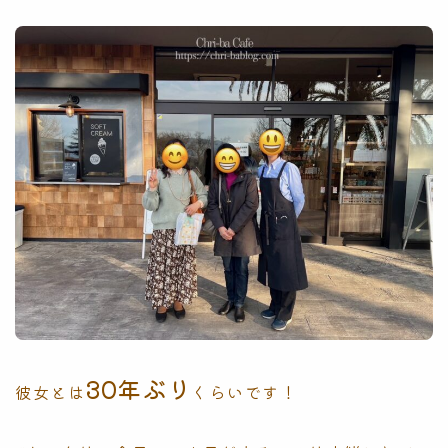
30年ぶり
彼女とは
くらいです！