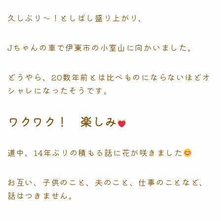
久しぶり〜！としばし盛り上がり、
Jちゃんの車で伊東市の小室山に向かいました。
どうやら、20数年前とは比べものにならないほどオ
シャレになったそうです。
ワクワク！ 楽しみ
道中、14年ぶりの積もる話に花が咲きました
お互い、子供のこと、夫のこと、仕事のことなど、
話はつきません。