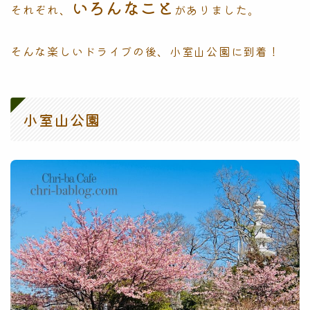
いろんなこと
それぞれ、
がありました。
そんな楽しいドライブの後、小室山公園に到着！
小室山公園