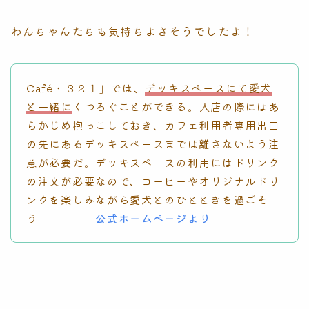
わんちゃんたちも気持ちよさそうでしたよ！
Café・３２１」では、
デッキスペースにて愛犬
と一緒に
くつろぐことができる。入店の際にはあ
らかじめ抱っこしておき、カフェ利用者専用出口
の先にあるデッキスペースまでは離さないよう注
意が必要だ。デッキスペースの利用にはドリンク
の注文が必要なので、コーヒーやオリジナルドリ
ンクを楽しみながら愛犬とのひとときを過ごそ
う
公式ホームページより