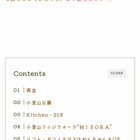
Contents
CLOSE
再会
小室山公園
Kitchen・218
小室山リッジウォーク“ＭＩＳＯＲＡ”
リフト・カフェテラスはわんちゃんもOK