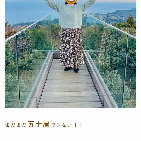
五十肩
まだまだ
ではない！！