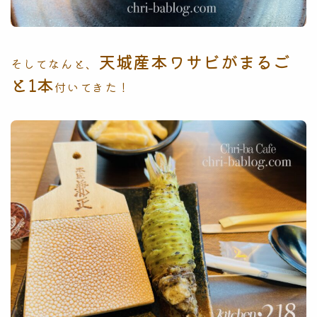
天城産本ワサビがまるご
そしてなんと、
と1本
付いてきた！