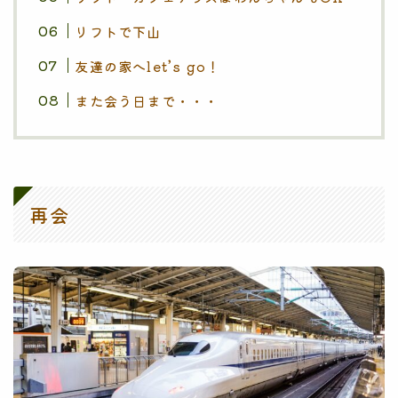
リフトで下山
友達の家へlet’s go！
また会う日まで・・・
再会