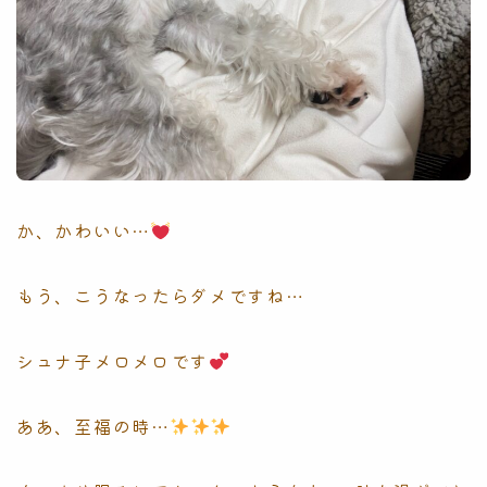
か、かわいい…
もう、こうなったらダメですね…
シュナ子メロメロです
ああ、至福の時…