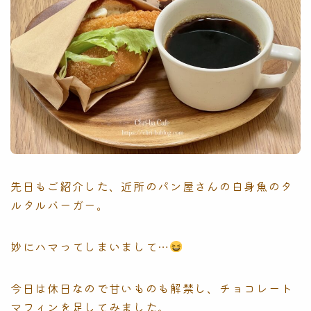
先日もご紹介した、近所のパン屋さんの白身魚のタ
ルタルバーガー。
妙にハマってしまいまして…
今日は休日なので甘いものも解禁し、チョコレート
マフィンを足してみました。