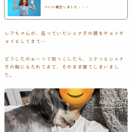
ついに観念しました・・・
レアちゃんが、座っていたシュナ子の膝をチョイチ
ョイとしてきて…
どうしたのぉ〜って抱っこしたら、コテっとシュナ
子の胸にもたれてきて、そのまま寝てしまいまし
た。