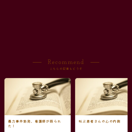
Recommend
こちらの記事もどうぞ
暴力事件勃発、看護師が殴られ
叫ぶ患者さんの心の内側
た！