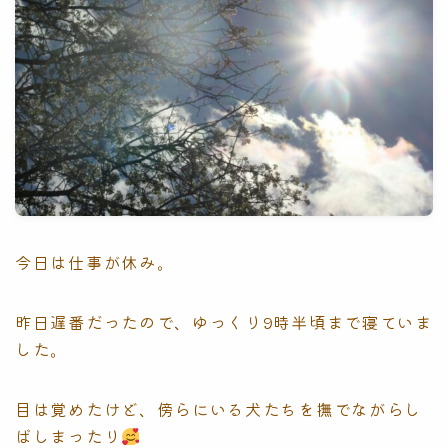
今日は仕事が休み。
昨日遅番だったので、ゆっくり9時半頃まで寝ていま
した。
目は覚めたけど、傍らにいる犬たちを撫でながらし
ばしまったり