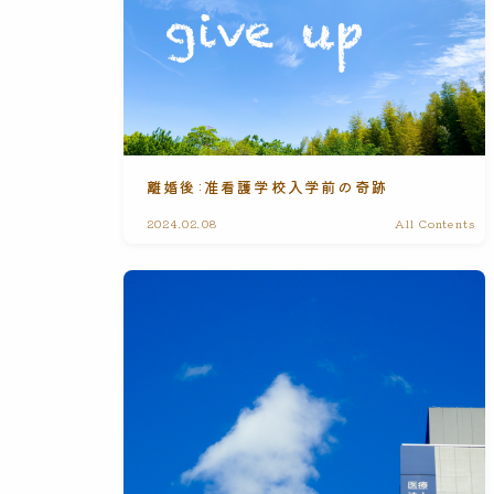
離婚後:准看護学校入学前の奇跡
2024.02.08
All Contents