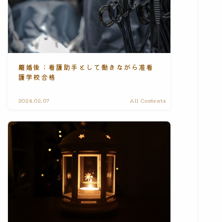
離婚後：看護助手として働きながら准看
護学校合格
2024.02.07
All Contents