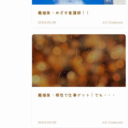
離婚後：めざせ看護師！！
2024.02.06
All Contents
離婚後：根性で仕事ゲット！でも・・・
2024.02.02
All Contents