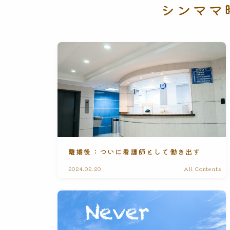
シンママ
離婚後：ついに看護師として働き出す
2024.02.20
All Contents