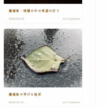
離婚後：暗闇の中の希望の灯り
2024.02.03
All Contents
離婚後の学びと挫折
2024.01.31
All Contents