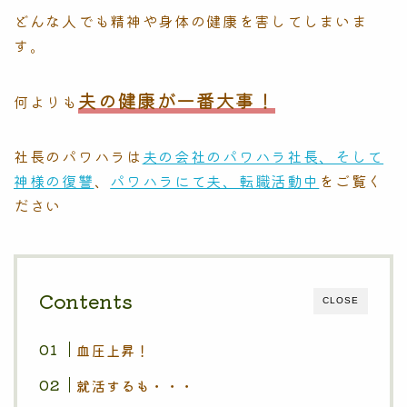
どんな人でも精神や身体の健康を害してしまいま
す。
夫の健康が一番大事！
何よりも
社長のパワハラは
夫の会社のパワハラ社長、そして
神様の復讐
、
パワハラにて夫、転職活動中
をご覧く
ださい
Contents
CLOSE
血圧上昇！
就活するも・・・