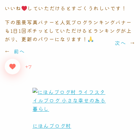
いいね
していただけるとすごくうれしいです！
下の風景写真バナーと人気ブログランキングバナー
も1日1回ポチッとしていただけるとランキングが上
がり、更新のパワーになります！
次へ
→
←
前へ
+7
にほんブログ村