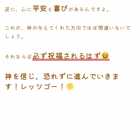
平安
喜び
逆に、心に
と
があるんですよ。
これが、神が与えてくれた方向でほぼ間違いないで
しょう。
必ず祝福されるはず
それならば
神を信じ、恐れずに進んでいきま
す！レッツゴー！