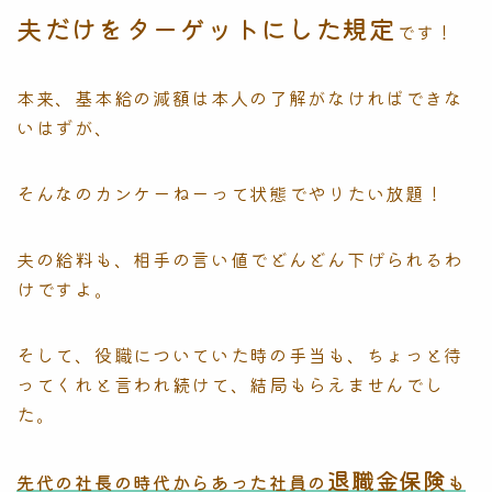
夫だけをターゲットにした規定
です！
本来、基本給の減額は本人の了解がなければできな
いはずが、
そんなのカンケーねーって状態でやりたい放題！
夫の給料も、相手の言い値でどんどん下げられるわ
けですよ。
そして、役職についていた時の手当も、ちょっと待
ってくれと言われ続けて、結局もらえませんでし
た。
退職金保険
先代の社長の時代からあった社員の
も