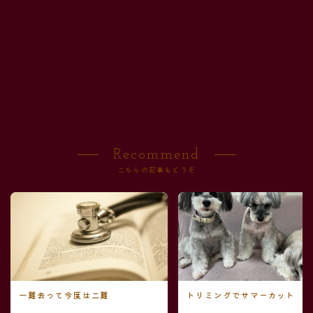
Recommend
こちらの記事もどうぞ
一難去って今度は二難
トリミングでサマーカット