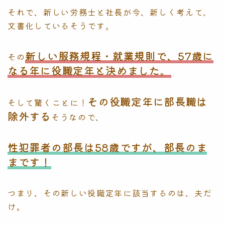
それで、新しい労務士と社長が今、新しく考えて、
文書化しているそうです。
新しい服務規程・就業規則で、57歳に
その
なる年に役職定年と決めました。
その役職定年に部長職は
そして驚くことに！
除外する
そうなので、
性犯罪者の部長は58歳ですが、部長のま
まです！
つまり、その新しい役職定年に該当するのは、夫だ
け。