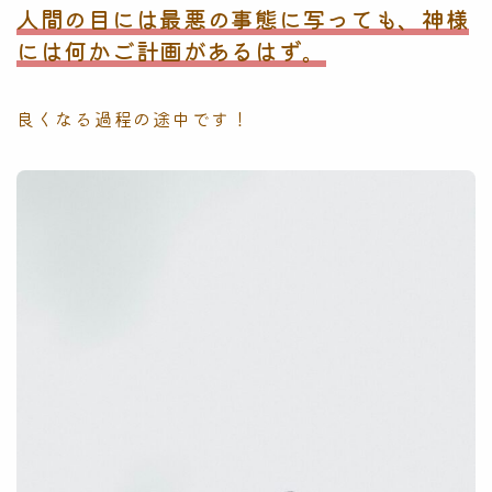
人間の目には最悪の事態に写っても、神様
には何かご計画があるはず。
良くなる過程の途中です！