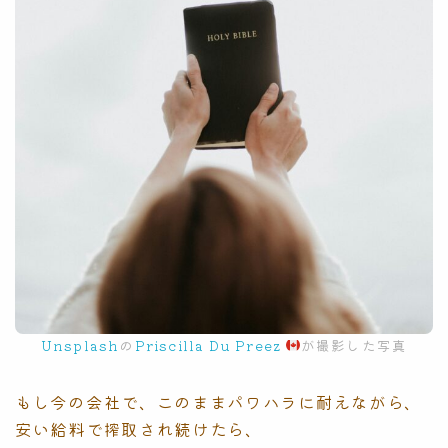
Unsplash
の
Priscilla Du Preez
が撮影した写真
もし今の会社で、このままパワハラに耐えながら、
安い給料で搾取され続けたら、