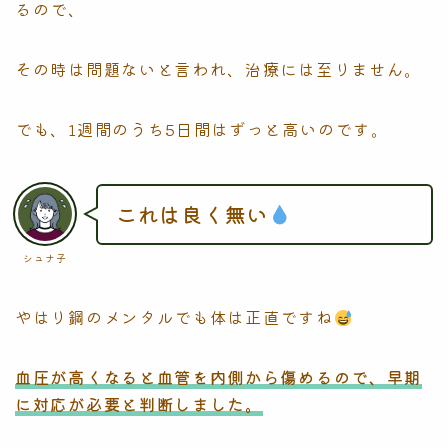
るので、
その時は問題ないと言われ、治療には至りません。
でも、1週間のうち5日間はずっと高いのです。
これは良く無い
シュナ子
やはり鋼のメンタルでも体は正直ですね
血圧が高くなると血管を内側から傷めるので、早期
に対応が必要と判断しました。