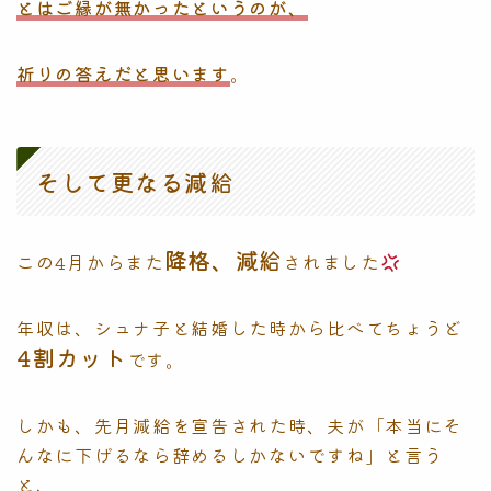
とはご縁が無かったというのが、
祈りの答えだと思います
。
そして更なる減給
降格、減給
この4月からまた
されました
年収は、シュナ子と結婚した時から比べてちょうど
4割カット
です。
しかも、先月減給を宣告された時、夫が「本当にそ
んなに下げるなら辞めるしかないですね」と言う
と、