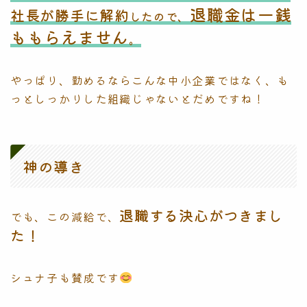
退職金は一銭
社長が勝手に解約
したので、
ももらえません
。
やっぱり、勤めるならこんな中小企業ではなく、も
っとしっかりした組織じゃないとだめですね！
神の導き
退職する決心がつきまし
でも、この減給で、
た！
シュナ子も賛成です