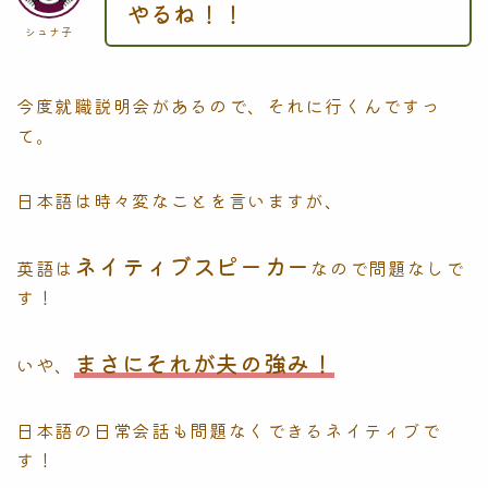
やるね！！
シュナ子
今度就職説明会があるので、それに行くんですっ
て。
日本語は時々変なことを言いますが、
ネイティブスピーカー
英語は
なので問題なしで
す！
まさにそれが夫の強み！
いや、
日本語の日常会話も問題なくできるネイティブで
す！