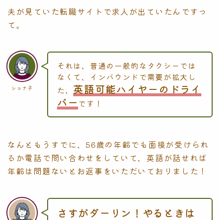
夫が見ていた転職サイトで求人が出ていたんですっ
て。
それは、普通の一般的なタクシーでは
なくて、インバウンドで需要が拡大し
英語可能ハイヤーのドライ
シュナ子
た、
バー
です！
なんともうすでに、56歳の年齢でも面接が受けられ
るか電話で問い合わせをしていて、英語が話せれば
年齢は問題ないとお返事をいただいておりました！
さすがダーリン！やるときは