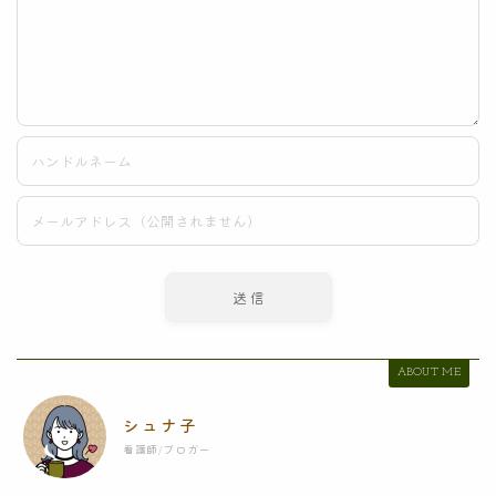
ABOUT ME
シュナ子
看護師/ブロガー