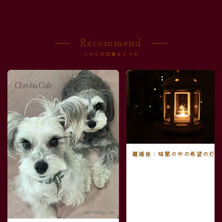
Recommend
こちらの記事もどうぞ
離婚後：暗闇の中の希望の灯