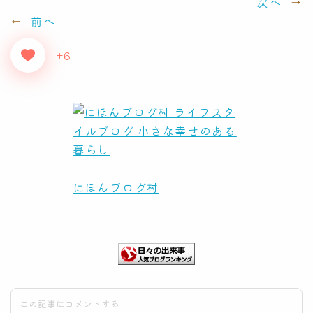
次へ
→
←
前へ
+6
にほんブログ村