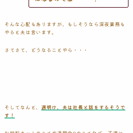
そんな心配もありますが、もしそうなら深夜業務も
やると夫は言います。
さてさて、どうなることやら・・・
そしてなんと、
週明け、夫は社長と話をするそうで
す！
お給料カットのことや退職金0のことなど、不満に