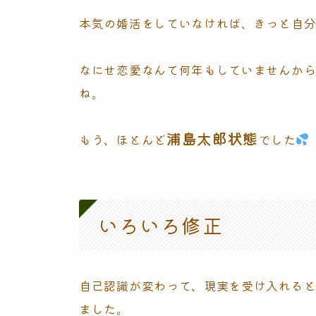
本気の婚活をしていなければ、きっと自
なにせ恋愛なんて何年もしていませんか
ね。
浦島太郎状態
もう、ほとんど
でした
いろいろ修正
自己認識が変わって、現実を受け入れる
ました。