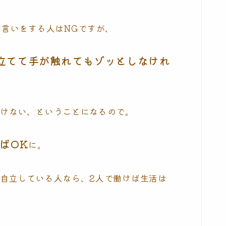
物言いをする人はNGですが、
立てて手が触れてもゾッとしなけれ
付けない、ということになるので。
ばOK
に。
自立している人なら、2人で働けば生活は