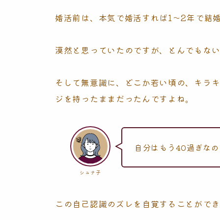
婚活前は、本気で婚活すれば1〜2年で結
漠然と思っていたのですが、とんでもな
そして無意識に、どこか若い頃の、キラ
ジを持ったままだったんですよね。
自分はもう40過ぎな
シュナ子
この自己認識のズレを自覚することがで