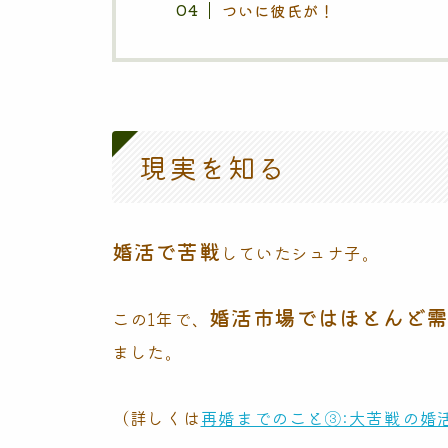
ついに彼氏が！
現実を知る
婚活で苦戦
していたシュナ子。
婚活市場ではほとんど需
この1年で、
ました。
（詳しくは
再婚までのこと③:大苦戦の婚