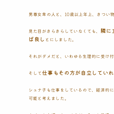
男尊女卑の人と、10歳以上年上、きつい
隣に
見た目がきらきらしていなくても、
ば良し
とにしました。
それがダメだと、いわゆる生理的に受け
仕事もその方が自立していれ
そして
シュナ子も仕事をしているので、経済的に
可能と考えました。