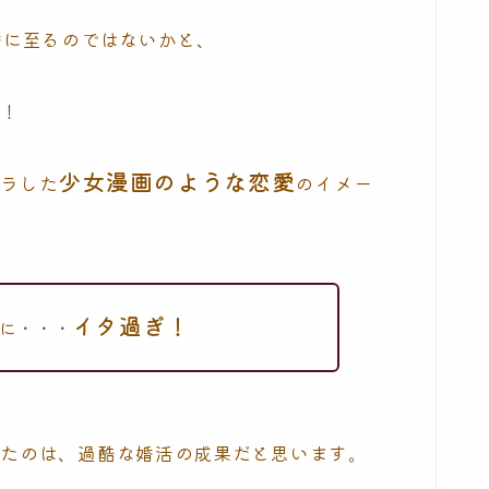
婚に至るのではないかと、
い！
少女漫画のような恋愛
キラした
のイメー
イタ過ぎ！
のに・・・
きたのは、過酷な婚活の成果だと思います。