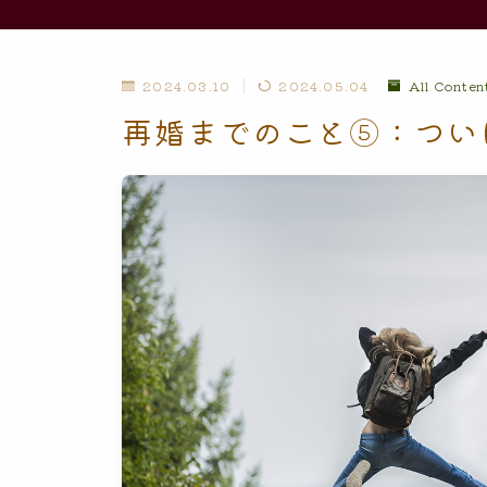
2024.03.10
2024.05.04
All Conten
再婚までのこと⑤：つい